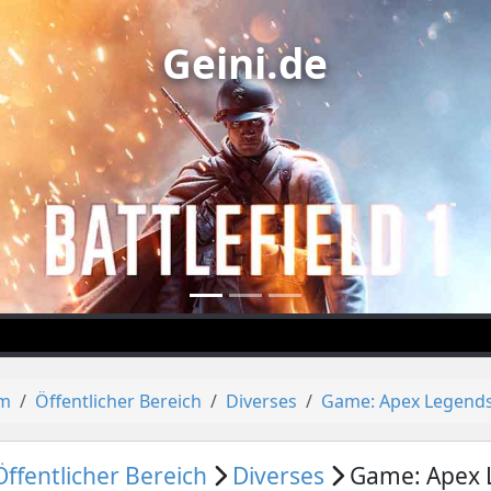
Geini.de
um
Öffentlicher Bereich
Diverses
Game: Apex Legends
Öffentlicher Bereich
Diverses
Game: Apex 