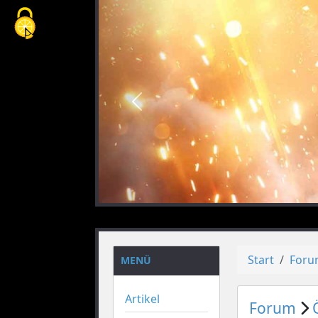
Cookie-Einstellungen
vorheriges
Start
For
MENÜ
Artikel
Forum