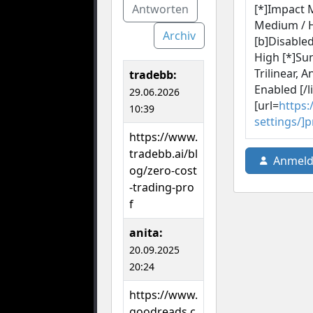
[*]Impact M
Antworten
Medium / H
Archiv
[b]Disabled
High [*]Sun
Trilinear, A
tradebb:
Enabled [/l
29.06.2026
[url=
https:
10:39
settings/]
https://www.
tradebb.ai/bl
Anmeld
og/zero-cost
-trading-pro
f
anita:
20.09.2025
20:24
https://www.
goodreads.c