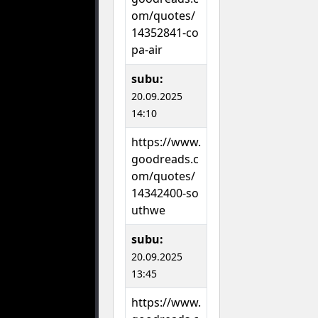
om/quotes/
14352841-co
pa-air
subu:
20.09.2025
14:10
https://www.
goodreads.c
om/quotes/
14342400-so
uthwe
subu:
20.09.2025
13:45
https://www.